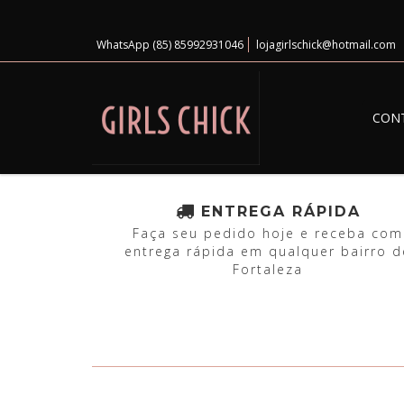
WhatsApp (85) 85992931046
lojagirlschick@hotmail.com
CON
ENTREGA RÁPIDA
Faça seu pedido hoje e receba com
entrega rápida em qualquer bairro d
Fortaleza