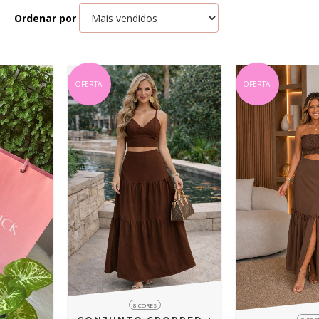
Ordenar por
OFERTA!
OFERTA!
8 CORES