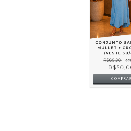
CONJUNTO SAI
MULLET + CR
(VESTE 38/
R$89,90
44
R$50,0
COMPRA