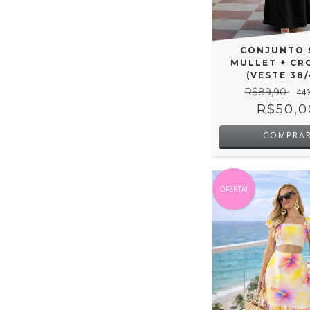
CONJUNTO 
MULLET + CR
(VESTE 38/
R$89,90
44
R$50,0
COMPRA
OFERTA!