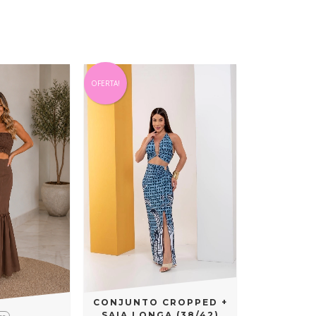
OFERTA!
CONJUNTO CROPPED +
SAIA LONGA (38/42)