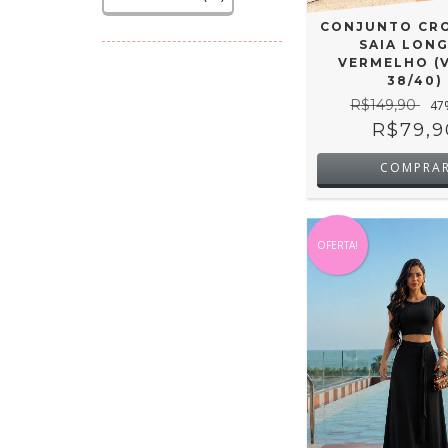
CONJUNTO CRO
SAIA LONG
VERMELHO (
38/40)
R$149,90
47
R$79,9
COMPRA
OFERTA!