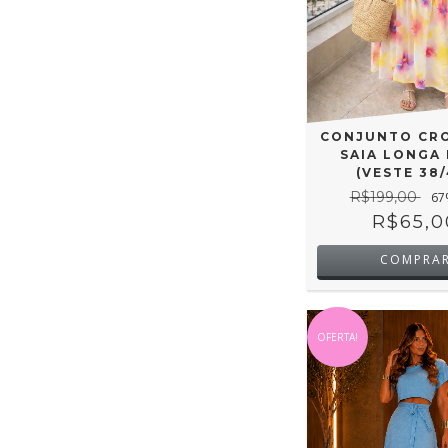
CONJUNTO CRO
SAIA LONGA 
(VESTE 38/
R$199,00
67
R$65,0
COMPRA
OFERTA!