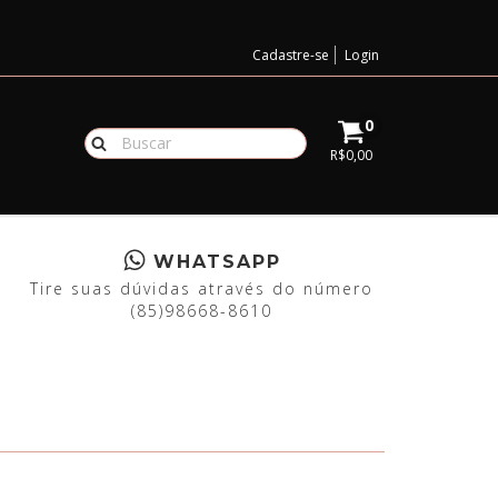
Cadastre-se
Login
0
R$0,00
WHATSAPP
Tire suas dúvidas através do número
(85)98668-8610