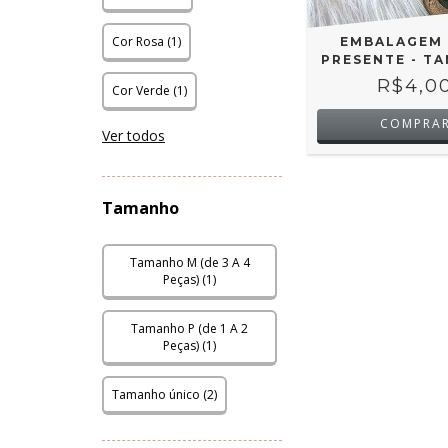
Cor Rosa (1)
EMBALAGEM 
PRESENTE - TA
R$4,0
Cor Verde (1)
COMPRA
Ver todos
Tamanho
Tamanho M (de 3 A 4
Peças) (1)
Tamanho P (de 1 A 2
Peças) (1)
Tamanho único (2)