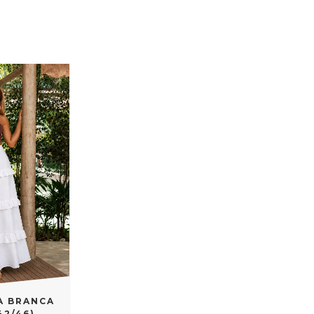
A BRANCA
42/46)