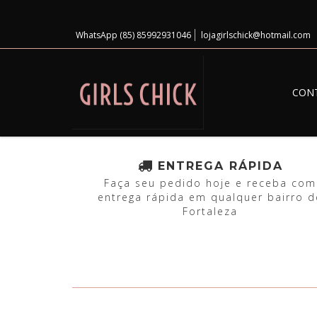
WhatsApp (85) 85992931046
lojagirlschick@hotmail.com
CON
ENTREGA RÁPIDA
Faça seu pedido hoje e receba com
entrega rápida em qualquer bairro d
Fortaleza