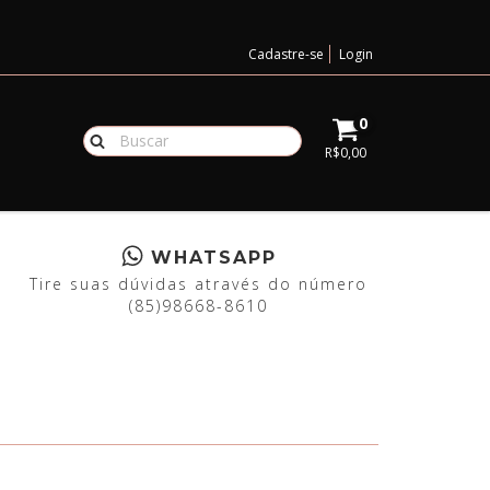
Cadastre-se
Login
0
R$0,00
WHATSAPP
Tire suas dúvidas através do número
(85)98668-8610