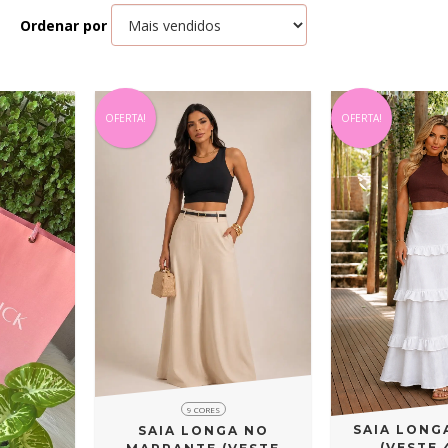
Ordenar por
OFERTA!
OFERTA!
9 CORES
SAIA LONG
SAIA LONGA NO
(VESTE 