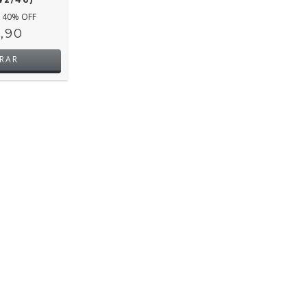
40
% OFF
,90
RAR