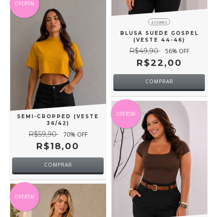
OFERTA!
4 CORES
BLUSA SUEDE GOSPEL
(VESTE 44-46)
R$49,90
56
% OFF
R$22,00
COMPRAR
OFERTA!
SEMI-CROPPED (VESTE
36/42)
R$59,90
70
% OFF
R$18,00
COMPRAR
OFERTA!