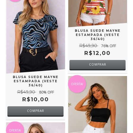
BLUSA SUEDE MAYNE
ESTAMPADA (VESTE
36/40)
R$49,90
76
% OFF
R$12,00
COMPRAR
BLUSA SUEDE MAYNE
ESTAMPADA (VESTE
OFERTA!
36/40)
R$49,90
80
% OFF
R$10,00
COMPRAR
OFERTA!