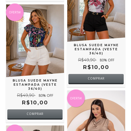
OFERTA!
BLUSA SUEDE MAYNE
ESTAMPADA (VESTE
36/40)
R$49,90
80
% OFF
R$10,00
COMPRAR
BLUSA SUEDE MAYNE
ESTAMPADA (VESTE
36/40)
R$49,90
80
% OFF
OFERTA!
R$10,00
COMPRAR