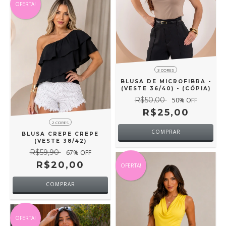
OFERTA!
3 CORES
BLUSA DE MICROFIBRA -
(VESTE 36/40) - (CÓPIA)
R$50,00
50
% OFF
R$25,00
2 CORES
COMPRAR
BLUSA CREPE CREPE
(VESTE 38/42)
R$59,90
67
% OFF
R$20,00
OFERTA!
COMPRAR
OFERTA!