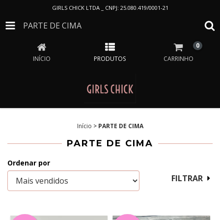
GIRLS CHICK LTDA _ CNPJ: 25.080.419/0001-21
PARTE DE CIMA
0
INÍCIO
PRODUTOS
CARRINHO
Início
>
PARTE DE CIMA
PARTE DE CIMA
Ordenar por
FILTRAR