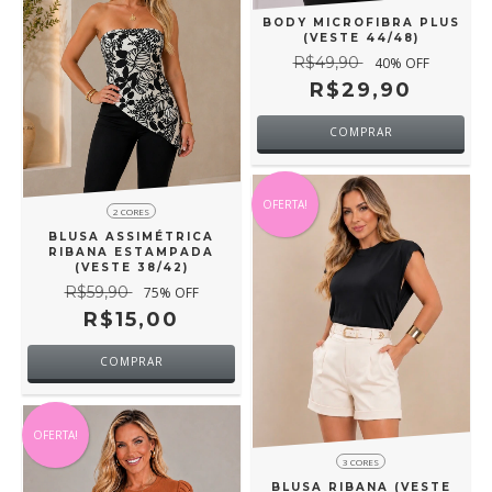
BODY MICROFIBRA PLUS
(VESTE 44/48)
R$49,90
40
% OFF
R$29,90
COMPRAR
OFERTA!
2 CORES
BLUSA ASSIMÉTRICA
RIBANA ESTAMPADA
(VESTE 38/42)
R$59,90
75
% OFF
R$15,00
COMPRAR
OFERTA!
3 CORES
BLUSA RIBANA (VESTE