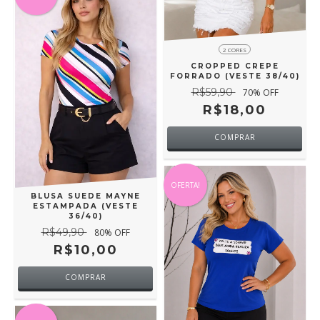
2 CORES
CROPPED CREPE
FORRADO (VESTE 38/40)
R$59,90
70
% OFF
R$18,00
COMPRAR
OFERTA!
BLUSA SUEDE MAYNE
ESTAMPADA (VESTE
36/40)
R$49,90
80
% OFF
R$10,00
COMPRAR