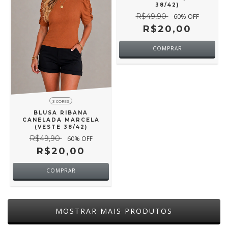
38/42)
R$49,90
60
% OFF
R$20,00
COMPRAR
3 CORES
BLUSA RIBANA
CANELADA MARCELA
(VESTE 38/42)
R$49,90
60
% OFF
R$20,00
COMPRAR
MOSTRAR MAIS PRODUTOS