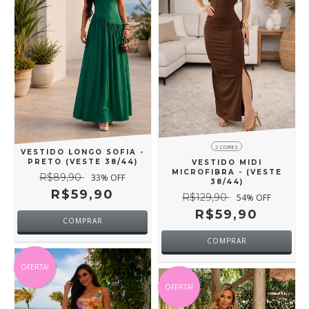
2 CORES
VESTIDO LONGO SOFIA -
PRETO (VESTE 38/44)
VESTIDO MIDI
MICROFIBRA - (VESTE
R$89,90
33
% OFF
38/44)
R$59,90
R$129,90
54
% OFF
R$59,90
COMPRAR
COMPRAR
OFERTA!
OFERTA!