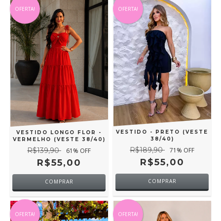
OFERTA!
OFERTA!
VESTIDO - PRETO (VESTE
VESTIDO LONGO FLOR -
38/40)
VERMELHO (VESTE 38/40)
R$189,90
R$139,90
71
% OFF
61
% OFF
R$55,00
R$55,00
COMPRAR
COMPRAR
OFERTA!
OFERTA!