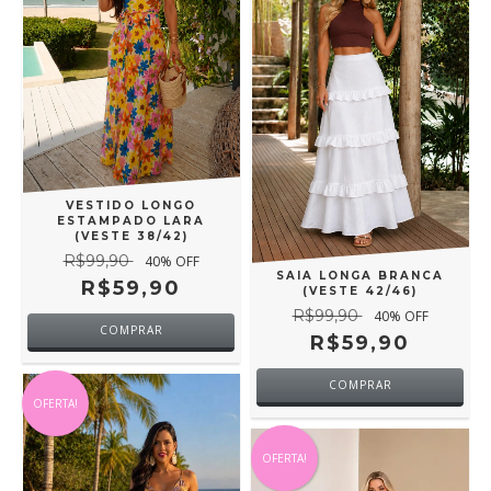
VESTIDO LONGO
ESTAMPADO LARA
(VESTE 38/42)
R$99,90
40
% OFF
SAIA LONGA BRANCA
R$59,90
(VESTE 42/46)
R$99,90
40
% OFF
COMPRAR
R$59,90
COMPRAR
OFERTA!
OFERTA!