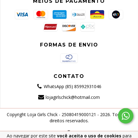
MEIOS DE PAGAMENTO
FORMAS DE ENVIO
CONTATO
WhatsApp (85) 85992931046
lojagirlschick@hotmail.com
Copyright Loja Girls Chick - 25080419000121 - 2026. Todos os
direitos reservados.
Ao navegar por este site
você aceita o uso de cookies
para