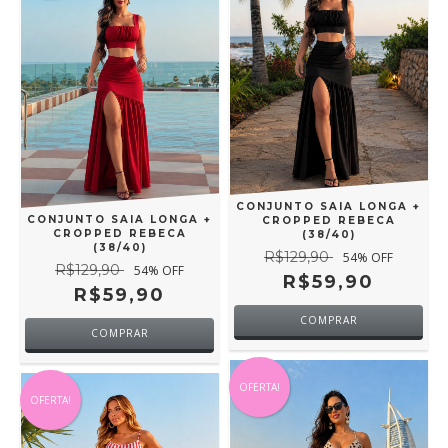
CONJUNTO SAIA LONGA +
CONJUNTO SAIA LONGA +
CROPPED REBECA
CROPPED REBECA
(38/40)
(38/40)
R$129,90
54
% OFF
R$129,90
54
% OFF
R$59,90
R$59,90
COMPRAR
COMPRAR
OFERTA!
OFERTA!