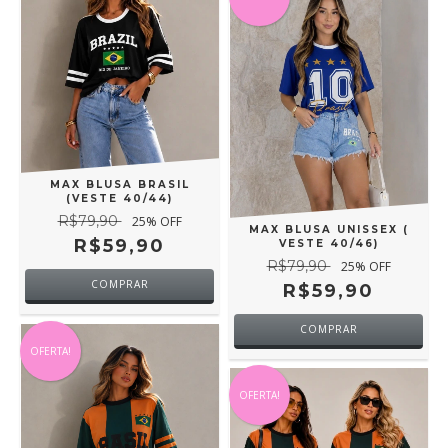
MAX BLUSA BRASIL
(VESTE 40/44)
R$79,90
25
% OFF
MAX BLUSA UNISSEX (
R$59,90
VESTE 40/46)
R$79,90
25
% OFF
COMPRAR
R$59,90
COMPRAR
OFERTA!
OFERTA!