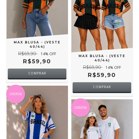
MAX BLUSA - (VESTE
40/44)
R$69,90
14
% OFF
MAX BLUSA - (VESTE
R$59,90
40/44)
R$69,90
14
% OFF
R$59,90
OFERTA!
OFERTA!