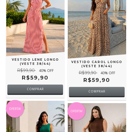
VESTIDO LENE LONGO
VESTIDO CAROL LONGO
(VESTE 38/44)
(VESTE 38/44)
R$99,90
40
% OFF
R$99,90
40
% OFF
R$59,90
R$59,90
COMPRAR
COMPRAR
OFERTA!
OFERTA!