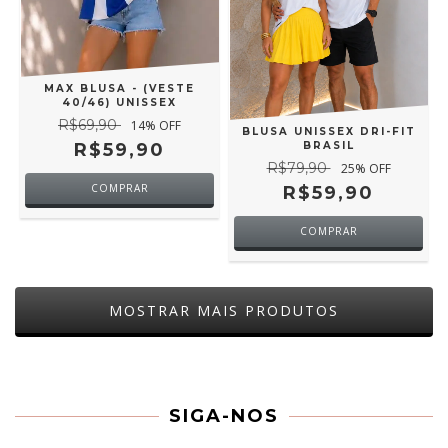
MAX BLUSA - (VESTE
40/46) UNISSEX
R$69,90
14
% OFF
BLUSA UNISSEX DRI-FIT
R$59,90
BRASIL
R$79,90
25
% OFF
R$59,90
COMPRAR
MOSTRAR MAIS PRODUTOS
SIGA-NOS