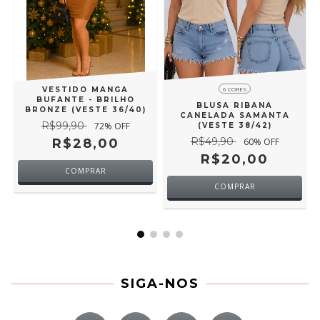
VESTIDO MANGA
6 CORES
BUFANTE - BRILHO
BLUSA RIBANA
BRONZE (VESTE 36/40)
CANELADA SAMANTA
R$99,90
72
% OFF
(VESTE 38/42)
R$49,90
R$28,00
60
% OFF
R$20,00
COMPRAR
COMPRAR
SIGA-NOS