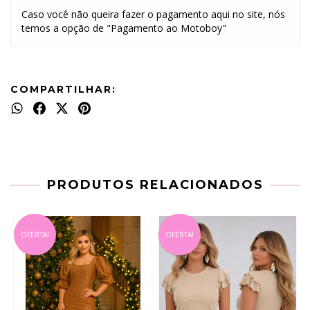
Caso você não queira fazer o pagamento aqui no site, nós
temos a opção de "Pagamento ao Motoboy"
COMPARTILHAR:
PRODUTOS RELACIONADOS
OFERTA!
OFERTA!