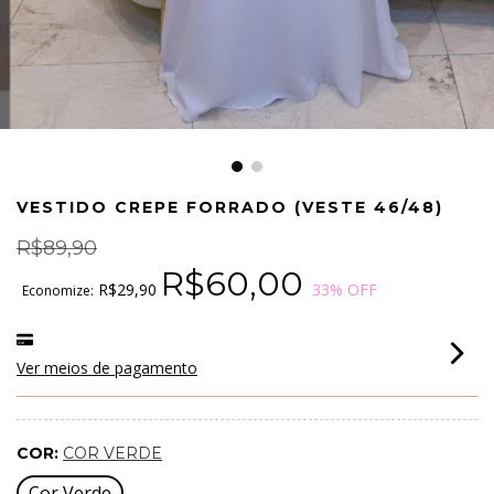
VESTIDO CREPE FORRADO (VESTE 46/48)
R$89,90
R$60,00
R$29,90
33
% OFF
Economize:
Ver meios de pagamento
COR:
COR VERDE
Cor Verde