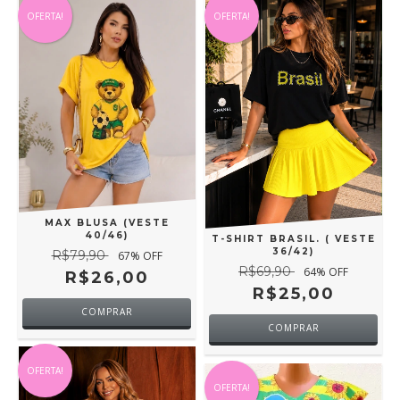
OFERTA!
OFERTA!
MAX BLUSA (VESTE
40/46)
T-SHIRT BRASIL. ( VESTE
36/42)
R$79,90
67
% OFF
R$69,90
64
% OFF
R$26,00
R$25,00
COMPRAR
COMPRAR
OFERTA!
OFERTA!