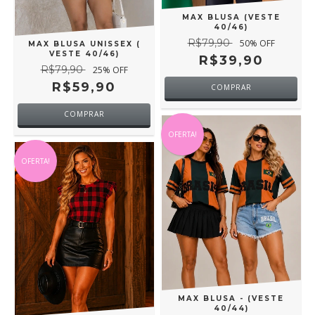
MAX BLUSA (VESTE
40/46)
R$79,90
50
% OFF
MAX BLUSA UNISSEX (
VESTE 40/46)
R$39,90
R$79,90
25
% OFF
R$59,90
COMPRAR
COMPRAR
OFERTA!
OFERTA!
MAX BLUSA - (VESTE
40/44)