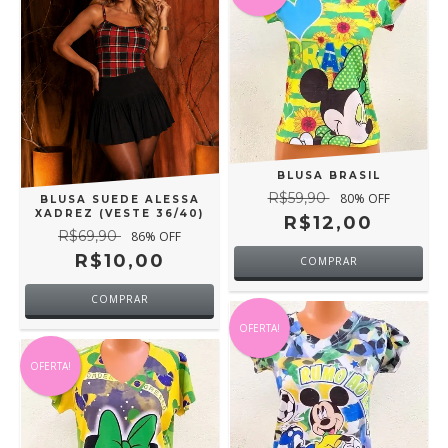
BLUSA BRASIL
R$59,90
80
% OFF
BLUSA SUEDE ALESSA
XADREZ (VESTE 36/40)
R$12,00
R$69,90
86
% OFF
R$10,00
COMPRAR
COMPRAR
OFERTA!
OFERTA!