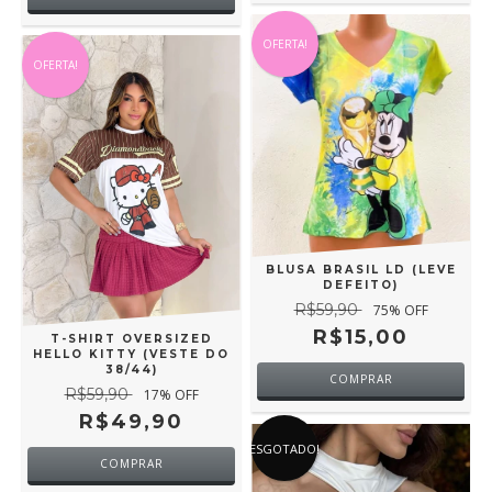
OFERTA!
OFERTA!
BLUSA BRASIL LD (LEVE
DEFEITO)
R$59,90
75
% OFF
R$15,00
T-SHIRT OVERSIZED
HELLO KITTY (VESTE DO
38/44)
COMPRAR
R$59,90
17
% OFF
R$49,90
ESGOTADO!
COMPRAR