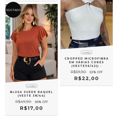
ESGOTADO!
3 CORES
CROPPED MICROFIBRA
EM VÁRIAS CORES
(VESTE36/42)) -
R$59,90
63
% OFF
R$22,00
6 CORES
BLUSA SUEDE RAQUEL
(VESTE 38/44)
R$49,90
66
% OFF
R$17,00