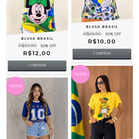
BLUSA BRASIL
R$59,90
83
% OFF
BLUSA BRASIL
R$10,00
R$59,90
80
% OFF
R$12,00
COMPRAR
COMPRAR
OFERTA!
OFERTA!