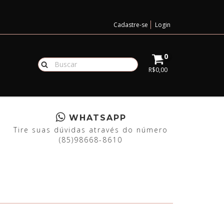
Cadastre-se
Login
0
R$0,00
WHATSAPP
Tire suas dúvidas através do número
(85)98668-8610