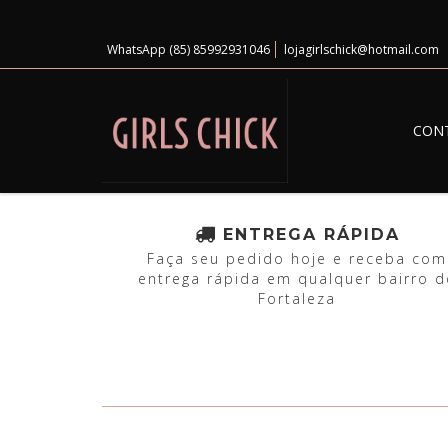
WhatsApp (85) 85992931046
lojagirlschick@hotmail.com
CON
ENTREGA RÁPIDA
Faça seu pedido hoje e receba com
entrega rápida em qualquer bairro d
Fortaleza