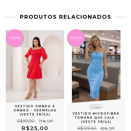
PRODUTOS RELACIONADOS
OFERTA!
OFERTA!
VESTIDO OMBRO A
3 CORES
OMBRO - VERMELHO
VESTIDO MICROFIBRA
(VESTE 38/40)
TOMARA QUE CAIA -
R$99,90
75
% OFF
(VESTE 38/42)
R$25,00
R$129,90
65
% OFF