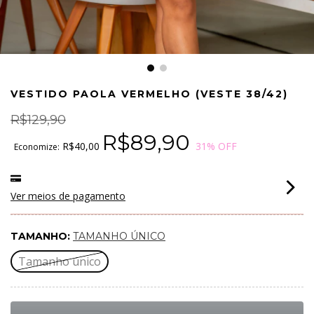
VESTIDO PAOLA VERMELHO (VESTE 38/42)
R$129,90
R$89,90
R$40,00
31
% OFF
Economize:
Ver meios de pagamento
TAMANHO:
TAMANHO ÚNICO
Tamanho único